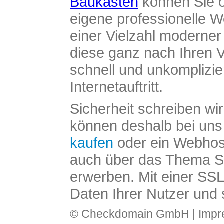
Baukasten
können Sie o
eigene professionelle W
einer Vielzahl moderne
diese ganz nach Ihren V
schnell und unkomplizier
Internetauftritt.
Sicherheit schreiben wi
können deshalb bei uns 
kaufen
oder ein Webhos
auch über das Thema SS
erwerben. Mit einer SS
Daten Ihrer Nutzer und 
© Checkdomain GmbH |
Imp