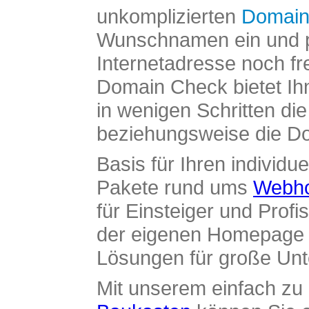
unkomplizierten
Domain
Wunschnamen ein und pr
Internetadresse noch fre
Domain Check bietet Ih
in wenigen Schritten di
beziehungsweise die Dom
Basis für Ihren individue
Pakete rund ums
Webho
für Einsteiger und Profi
der eigenen Homepage ü
Lösungen für große Un
Mit unserem einfach z